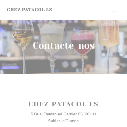
Painel de Gerenciamento de Cookies
CHEZ PATACOL LS
Contacte-nos
CHEZ PATACOL LS
5 Quai Emmanuel Garnier 85100 Les
((abre numa nova janela))
Sables-d'Olonne