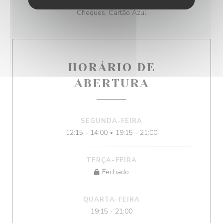
Pagamento sem contato, Cheques de férias,
Cheques, Cartão Azul
HORÁRIO DE
ABERTURA
SEGUNDA-FEIRA
12:15 - 14:00
19:15 - 21:00
•
TERÇA-FEIRA
Fechado
QUARTA-FEIRA
19:15 - 21:00