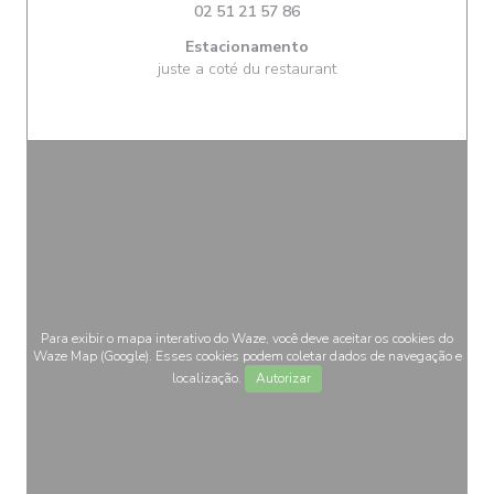
02 51 21 57 86
Estacionamento
juste a coté du restaurant
Para exibir o mapa interativo do Waze, você deve aceitar os cookies do
Waze Map (Google). Esses cookies podem coletar dados de navegação e
localização.
Autorizar