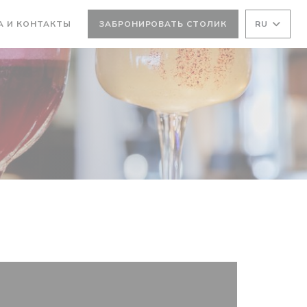
А И КОНТАКТЫ
ЗАБРОНИРОВАТЬ СТОЛИК
RU
ТСЯ В НОВОМ ОКНЕ))
ВАЕТСЯ В НОВОМ ОКНЕ))