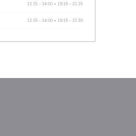
12:15 - 14:00
19:15 - 21:15
•
12:15 - 14:00
19:15 - 21:30
•
ém okně))
 v novém okně))