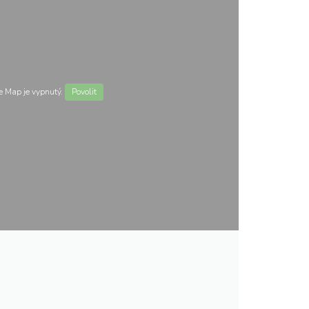
 Map je vypnutý.
Povolit