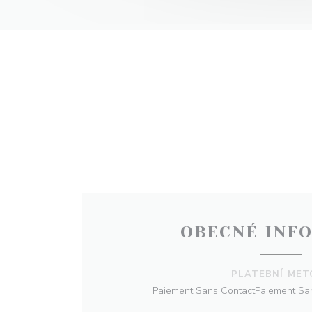
OBECNÉ INF
PLATEBNÍ MET
Paiement Sans ContactPaiement San