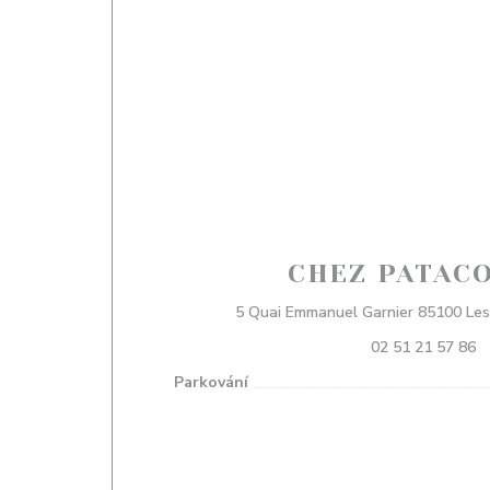
CHEZ PATACO
5 Quai Emmanuel Garnier 85100 Les
02 51 21 57 86
Parkování