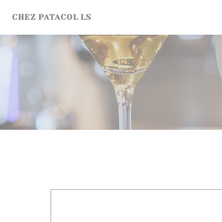
Panel pro správu cookies
CHEZ PATACOL LS