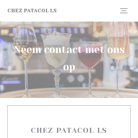
Cookies beheer paneel
CHEZ PATACOL LS
Neem contact met ons
op
CHEZ PATACOL LS