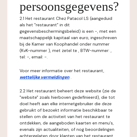
persoonsgegevens?
2.1 Het restaurant Chez Patacol LS (aangeduid
als het "restaurant" in dit
gegevensbeschermingsbeleid) is een -, met een
maatschappelijk kapitaal van euro, ingeschreven
bij de Kamer van Koophandel onder nummer
(KvK-nummer ), met zetel te , BTW-nummer: ,
tel: -, email: -.
Voor meer informatie over het restaurant,
wettelijke vermeldingen
.
2.2 Het restaurant beheert deze website (zie de
"website" zoals hierboven gedefinieerd), die tot
doel heeft aan elke internetgebruiker die deze
gebruikt of bezoekt informatie beschikbaar te
stellen om de activiteit van het restaurant te
ontdekken, de aangeboden kaarten en menu's,
evenals zijn actualiteiten, of nog beoordelingen
achtergelaten door klanten van het restaurant.