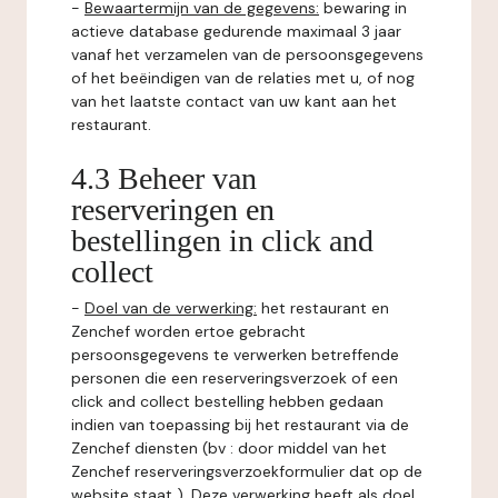
-
Bewaartermijn van de gegevens:
bewaring in
actieve database gedurende maximaal 3 jaar
vanaf het verzamelen van de persoonsgegevens
of het beëindigen van de relaties met u, of nog
van het laatste contact van uw kant aan het
restaurant.
4.3 Beheer van
reserveringen en
bestellingen in click and
collect
-
Doel van de verwerking:
het restaurant en
Zenchef worden ertoe gebracht
persoonsgegevens te verwerken betreffende
personen die een reserveringsverzoek of een
click and collect bestelling hebben gedaan
indien van toepassing bij het restaurant via de
Zenchef diensten (bv : door middel van het
Zenchef reserveringsverzoekformulier dat op de
website staat ). Deze verwerking heeft als doel