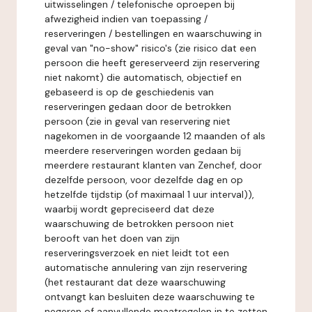
uitwisselingen / telefonische oproepen bij
afwezigheid indien van toepassing /
reserveringen / bestellingen en waarschuwing in
geval van "no-show" risico's (zie risico dat een
persoon die heeft gereserveerd zijn reservering
niet nakomt) die automatisch, objectief en
gebaseerd is op de geschiedenis van
reserveringen gedaan door de betrokken
persoon (zie in geval van reservering niet
nagekomen in de voorgaande 12 maanden of als
meerdere reserveringen worden gedaan bij
meerdere restaurant klanten van Zenchef, door
dezelfde persoon, voor dezelfde dag en op
hetzelfde tijdstip (of maximaal 1 uur interval)),
waarbij wordt gepreciseerd dat deze
waarschuwing de betrokken persoon niet
berooft van het doen van zijn
reserveringsverzoek en niet leidt tot een
automatische annulering van zijn reservering
(het restaurant dat deze waarschuwing
ontvangt kan besluiten deze waarschuwing te
negeren of aanvullende maatregelen in te zetten