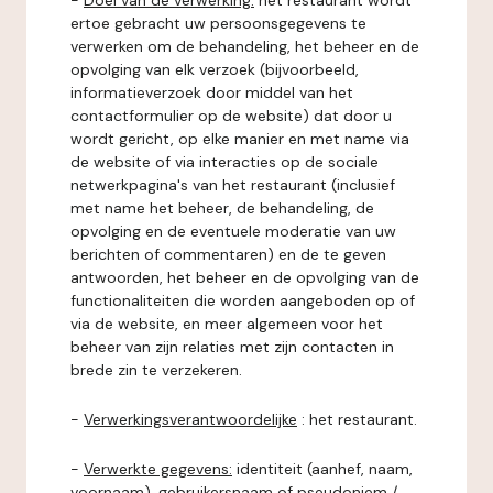
-
Doel van de verwerking:
het restaurant wordt
ertoe gebracht uw persoonsgegevens te
verwerken om de behandeling, het beheer en de
opvolging van elk verzoek (bijvoorbeeld,
informatieverzoek door middel van het
contactformulier op de website) dat door u
wordt gericht, op elke manier en met name via
de website of via interacties op de sociale
netwerkpagina's van het restaurant (inclusief
met name het beheer, de behandeling, de
opvolging en de eventuele moderatie van uw
berichten of commentaren) en de te geven
antwoorden, het beheer en de opvolging van de
functionaliteiten die worden aangeboden op of
via de website, en meer algemeen voor het
beheer van zijn relaties met zijn contacten in
brede zin te verzekeren.
-
Verwerkingsverantwoordelijke
: het restaurant.
-
Verwerkte gegevens:
identiteit (aanhef, naam,
voornaam), gebruikersnaam of pseudoniem /