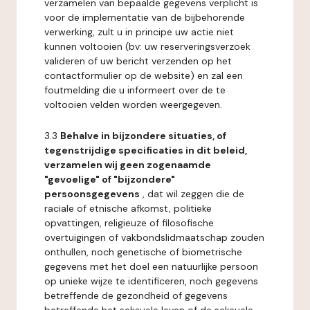
verzamelen van bepaalde gegevens verplicht is
voor de implementatie van de bijbehorende
verwerking, zult u in principe uw actie niet
kunnen voltooien (bv: uw reserveringsverzoek
valideren of uw bericht verzenden op het
contactformulier op de website) en zal een
foutmelding die u informeert over de te
voltooien velden worden weergegeven.
3.3
Behalve in bijzondere situaties, of
tegenstrijdige specificaties in dit beleid,
verzamelen wij geen zogenaamde
"gevoelige" of "bijzondere"
persoonsgegevens
, dat wil zeggen die de
raciale of etnische afkomst, politieke
opvattingen, religieuze of filosofische
overtuigingen of vakbondslidmaatschap zouden
onthullen, noch genetische of biometrische
gegevens met het doel een natuurlijke persoon
op unieke wijze te identificeren, noch gegevens
betreffende de gezondheid of gegevens