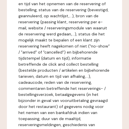
en tijd van het opnemen van de reservering of
bestelling, status van de reservering (bevestigd,
geannuleerd, op wachtlijst,...), bron van de
reservering (passing klant, reservering per e-
mail, website / reserveringsmodule van waaruit
de reservering werd gedaan,...), status die het
mogelijk maakt te bepalen of een klant zijn
reservering heeft nagekomen of niet ("no-show"
/ "arrived" of "cancelled") en bijbehorende
tijdstempel (datum en tijd), informatie
betreffende de click and collect bestelling
(bestelde producten / artikelen en bijbehorende
tarieven, datum en tijd van afhaling,...),
cadeaucode, reden van de reservering,
commentaren betreffende het reserverings- /
bestellingsverzoek, betaalgegevens (in het
bijzonder in geval van vooruitbetaling gevraagd
door het restaurant) of gegevens nodig voor
het nemen van een bankafdruk indien van
toepassing, duur van de maaltijd,
reserveringsmeldingen, geschiedenis van