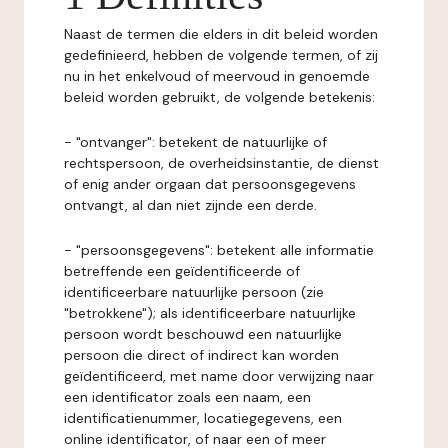
Naast de termen die elders in dit beleid worden
gedefinieerd, hebben de volgende termen, of zij
nu in het enkelvoud of meervoud in genoemde
beleid worden gebruikt, de volgende betekenis:
- "ontvanger": betekent de natuurlijke of
rechtspersoon, de overheidsinstantie, de dienst
of enig ander orgaan dat persoonsgegevens
ontvangt, al dan niet zijnde een derde.
- "persoonsgegevens": betekent alle informatie
betreffende een geïdentificeerde of
identificeerbare natuurlijke persoon (zie
"betrokkene"); als identificeerbare natuurlijke
persoon wordt beschouwd een natuurlijke
persoon die direct of indirect kan worden
geïdentificeerd, met name door verwijzing naar
een identificator zoals een naam, een
identificatienummer, locatiegegevens, een
online identificator, of naar een of meer