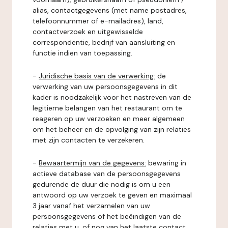
alias, contactgegevens (met name postadres,
telefoonnummer of e-mailadres), land,
contactverzoek en uitgewisselde
correspondentie, bedrijf van aansluiting en
functie indien van toepassing.
-
Juridische basis van de verwerking:
de
verwerking van uw persoonsgegevens in dit
kader is noodzakelijk voor het nastreven van de
legitieme belangen van het restaurant om te
reageren op uw verzoeken en meer algemeen
om het beheer en de opvolging van zijn relaties
met zijn contacten te verzekeren.
-
Bewaartermijn van de gegevens:
bewaring in
actieve database van de persoonsgegevens
gedurende de duur die nodig is om u een
antwoord op uw verzoek te geven en maximaal
3 jaar vanaf het verzamelen van uw
persoonsgegevens of het beëindigen van de
relaties met u, of nog van het laatste contact