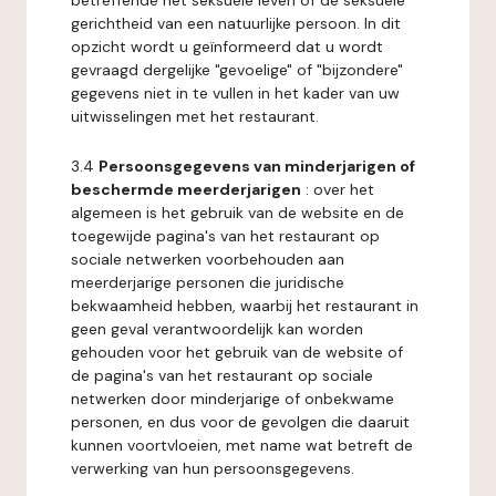
betreffende het seksuele leven of de seksuele
gerichtheid van een natuurlijke persoon. In dit
opzicht wordt u geïnformeerd dat u wordt
gevraagd dergelijke "gevoelige" of "bijzondere"
gegevens niet in te vullen in het kader van uw
uitwisselingen met het restaurant.
3.4
Persoonsgegevens van minderjarigen of
beschermde meerderjarigen
: over het
algemeen is het gebruik van de website en de
toegewijde pagina's van het restaurant op
sociale netwerken voorbehouden aan
meerderjarige personen die juridische
bekwaamheid hebben, waarbij het restaurant in
geen geval verantwoordelijk kan worden
gehouden voor het gebruik van de website of
de pagina's van het restaurant op sociale
netwerken door minderjarige of onbekwame
personen, en dus voor de gevolgen die daaruit
kunnen voortvloeien, met name wat betreft de
verwerking van hun persoonsgegevens.