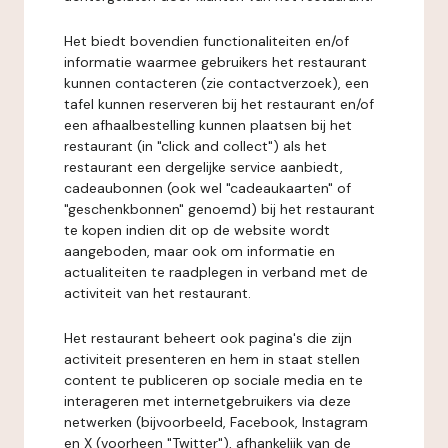
Het biedt bovendien functionaliteiten en/of
informatie waarmee gebruikers het restaurant
kunnen contacteren (zie contactverzoek), een
tafel kunnen reserveren bij het restaurant en/of
een afhaalbestelling kunnen plaatsen bij het
restaurant (in "click and collect") als het
restaurant een dergelijke service aanbiedt,
cadeaubonnen (ook wel "cadeaukaarten" of
"geschenkbonnen" genoemd) bij het restaurant
te kopen indien dit op de website wordt
aangeboden, maar ook om informatie en
actualiteiten te raadplegen in verband met de
activiteit van het restaurant.
Het restaurant beheert ook pagina's die zijn
activiteit presenteren en hem in staat stellen
content te publiceren op sociale media en te
interageren met internetgebruikers via deze
netwerken (bijvoorbeeld, Facebook, Instagram
en X (voorheen "Twitter"), afhankelijk van de