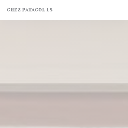
Personalizzazione delle tue scelte sui cookie
CHEZ PATACOL LS