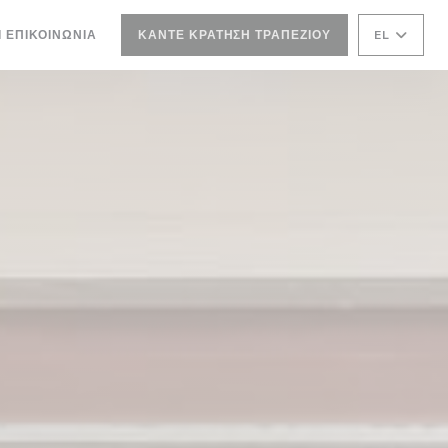
Ι ΕΠΙΚΟΙΝΩΝΊΑ
ΚΆΝΤΕ ΚΡΆΤΗΣΗ ΤΡΑΠΕΖΙΟΎ
EL
 ΠΑΡΆΘΥΡΟ))
ΝΈΟ ΠΑΡΆΘΥΡΟ))