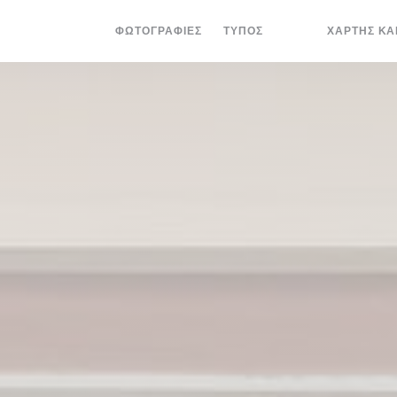
ΦΩΤΟΓΡΑΦΊΕΣ
ΤΎΠΟΣ
ΧΆΡΤΗΣ ΚΑ
((ΑΝΟΊΓΕΙ ΣΕ ΝΈΟ
((ΑΝΟΊΓΕΙ ΣΕ 