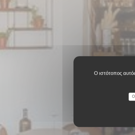
Ο ιστότοπος αυτός
O