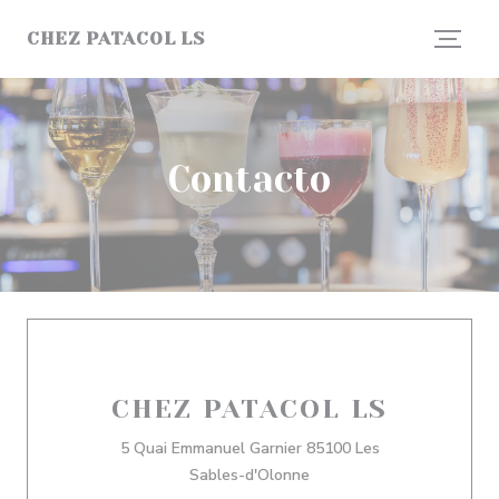
Personalización de sus opciones de cookies
CHEZ PATACOL LS
Contacto
CHEZ PATACOL LS
5 Quai Emmanuel Garnier 85100 Les
((abre en una nueva venta
Sables-d'Olonne