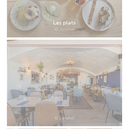
Les plats
© Zenchef
© Zenchef