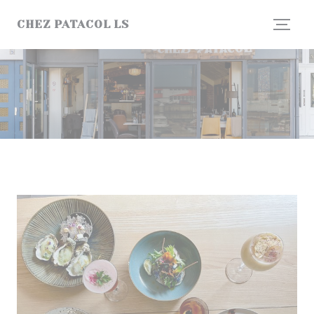
Cookies beheer paneel
CHEZ PATACOL LS