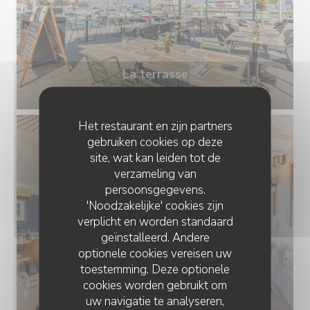
La terrasse
© Zenchef
Het restaurant en zijn partners
gebruiken cookies op deze
site, wat kan leiden tot de
verzameling van
persoonsgegevens.
'Noodzakelijke' cookies zijn
verplicht en worden standaard
geïnstalleerd. Andere
optionele cookies vereisen uw
toestemming. Deze optionele
cookies worden gebruikt om
La salle intérieur
uw navigatie te analyseren,
© Zenchef