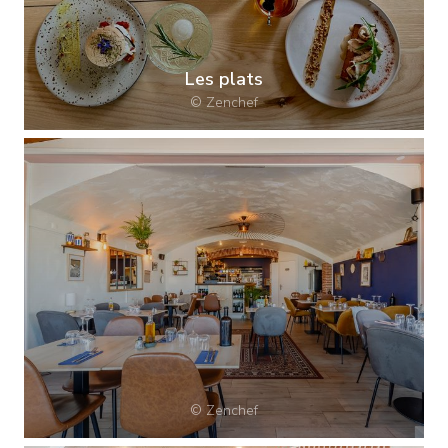
Les plats
© Zenchef
© Zenchef