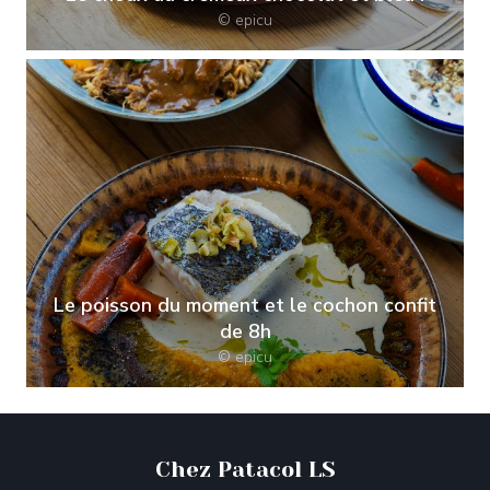
© epicu
Le poisson du moment et le cochon confit
de 8h
© epicu
Chez Patacol LS