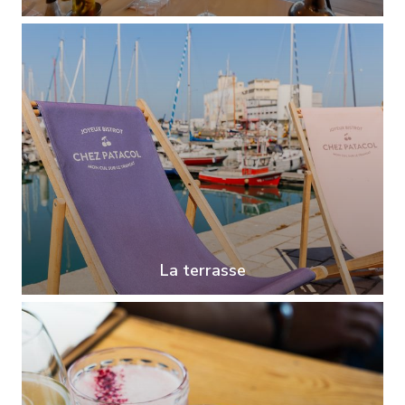
CHEZ PATACOL LS
La terrasse