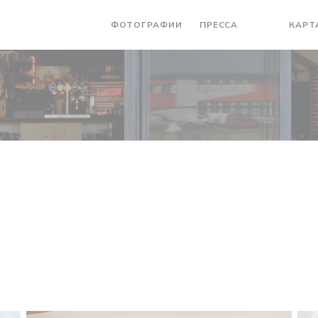
ФОТОГРАФИИ
ПРЕССА
КАРТ
((ОТКРЫВАЕ
((ОТКРЫ