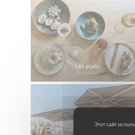
Les plats
© Zenchef
Этот сайт испол