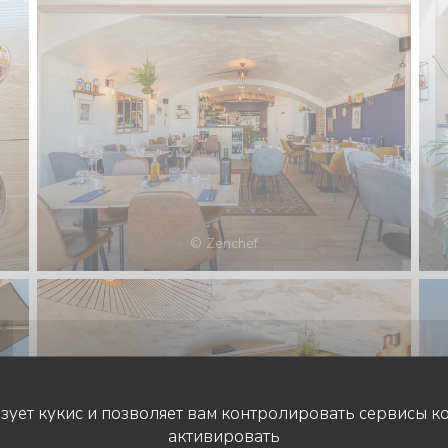
© Zenchef
ьзует кукис и позволяет вам контролировать сервисы к
активировать