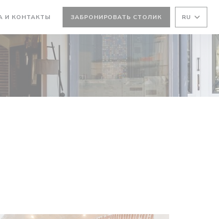
А И КОНТАКТЫ
ЗАБРОНИРОВАТЬ СТОЛИК
RU
ТСЯ В НОВОМ ОКНЕ))
ВАЕТСЯ В НОВОМ ОКНЕ))