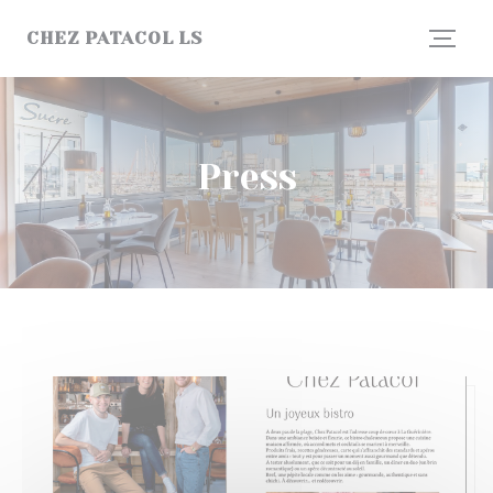
Personalizing your cookie choices
CHEZ PATACOL LS
Press