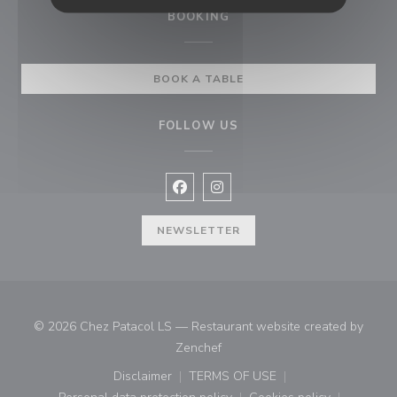
BOOKING
BOOK A TABLE
FOLLOW US
Facebook ((opens in a new window
Instagram ((opens in a new w
NEWSLETTER
© 2026 Chez Patacol LS — Restaurant website created by
((opens in a new window))
Zenchef
Disclaimer
TERMS OF USE
((opens in a new window))
((opens in a new window))