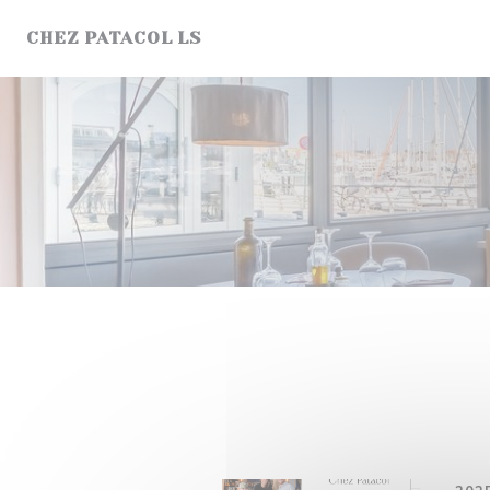
Cookie管理面板
CHEZ PATACOL LS