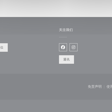
关注我们
餐位
Facebook ((在新窗口中打开)
Instagram ((在新窗口
通讯
(在新窗口中打开))
免责声明
使
((在新窗