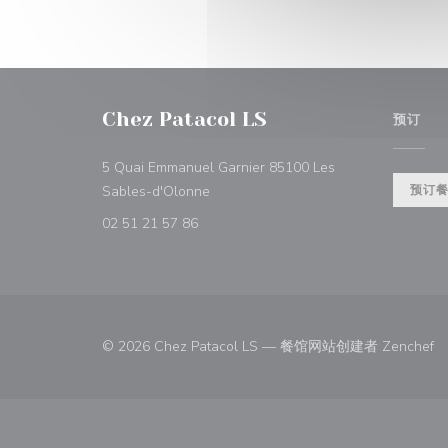
Chez Patacol LS
预订
5 Quai Emmanuel Garnier 85100 Les
((在新窗口中打开))
Sables-d'Olonne
预订
02 51 21 57 86
(
© 2026 Chez Patacol LS — 餐馆网站创建者
Zenchef