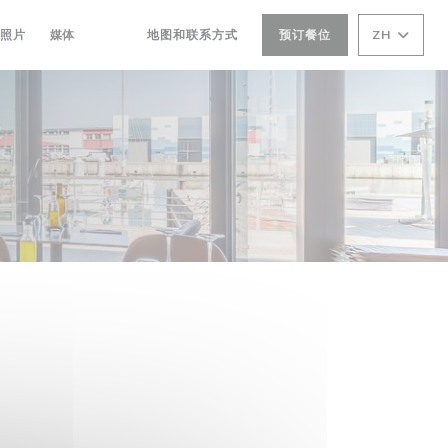
照片
媒体
地图和联系方式
预订餐位
ZH
((在新窗口中打开))
((在新窗口中打开))