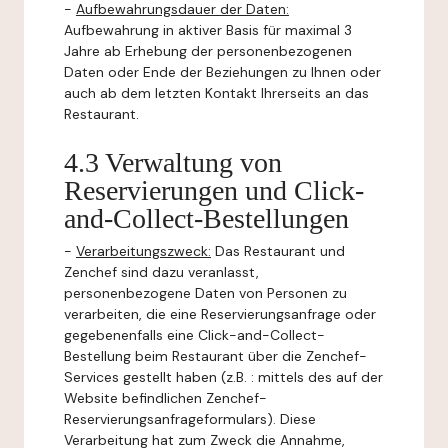
-
Aufbewahrungsdauer der Daten:
Aufbewahrung in aktiver Basis für maximal 3
Jahre ab Erhebung der personenbezogenen
Daten oder Ende der Beziehungen zu Ihnen oder
auch ab dem letzten Kontakt Ihrerseits an das
Restaurant.
4.3 Verwaltung von
Reservierungen und Click-
and-Collect-Bestellungen
-
Verarbeitungszweck:
Das Restaurant und
Zenchef sind dazu veranlasst,
personenbezogene Daten von Personen zu
verarbeiten, die eine Reservierungsanfrage oder
gegebenenfalls eine Click-and-Collect-
Bestellung beim Restaurant über die Zenchef-
Services gestellt haben (z.B. : mittels des auf der
Website befindlichen Zenchef-
Reservierungsanfrageformulars). Diese
Verarbeitung hat zum Zweck die Annahme,