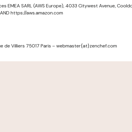
ces EMEA SARL (AWS Europe), 4033 Citywest Avenue, Cool
ELAND https://aws.amazon.com
e de Villiers 75017 Paris – webmaster{at}zenchef.com